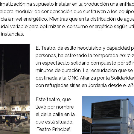
imatización ha supuesto instalar en la producción una enfria
 caldera modular de condensación que sustituyen a los equipo
ncia a nivel energético. Mientras que en la distribución de ag
udal variable para optimizar el consumo energético según uti
instancias.
El Teatro, de estilo neoclásico y capacidad 
personas, ha estrenado la temporada 2017-
un espectáculo solidario compuesto por 16
minutos de duración. La recaudación que se 
destinada a la ONG Alianza por la Solidarida
con refugiadas sirias en Jordania desde el añ
Este teatro, que
llevó por nombre
el de la calle en la
que está situado,
‘Teatro Príncipe’,