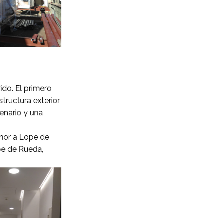
ido. El primero
tructura exterior
enario y una
onor a Lope de
pe de Rueda,