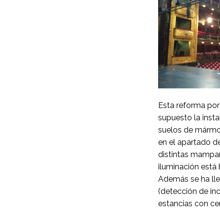
Esta reforma por 
supuesto la inst
suelos de mármol
en el apartado d
distintas mampar
iluminación está
Además se ha lle
(detección de inc
estancias con ce