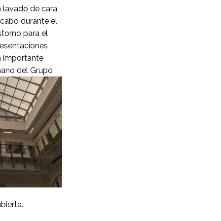
n lavado de cara
 cabo durante el
torno para el
resentaciones
n importante
mano del Grupo
bierta.