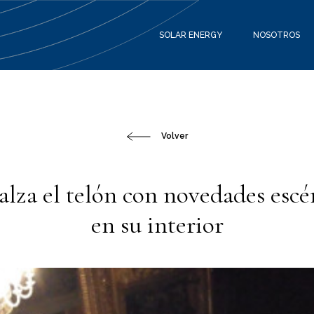
SOLAR ENERGY
NOSOTROS
Volver
alza el telón con novedades esc
en su interior