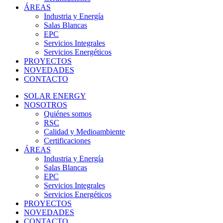
ÁREAS
Industria y Energía
Salas Blancas
EPC
Servicios Integrales
Servicios Energéticos
PROYECTOS
NOVEDADES
CONTACTO
SOLAR ENERGY
NOSOTROS
Quiénes somos
RSC
Calidad y Medioambiente
Certificaciones
ÁREAS
Industria y Energía
Salas Blancas
EPC
Servicios Integrales
Servicios Energéticos
PROYECTOS
NOVEDADES
CONTACTO