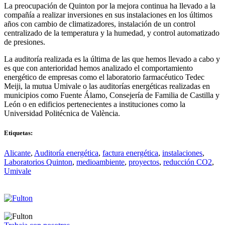
La preocupación de Quinton por la mejora continua ha llevado a la
compañía a realizar inversiones en sus instalaciones en los últimos
años con cambio de climatizadores, instalación de un control
centralizado de la temperatura y la humedad, y control automatizado
de presiones.
La auditoría realizada es la última de las que hemos llevado a cabo y
es que con anterioridad hemos analizado el comportamiento
energético de empresas como el laboratorio farmacéutico Tedec
Meiji, la mutua Umivale o las auditorías energéticas realizadas en
municipios como Fuente Álamo, Consejería de Familia de Castilla y
León o en edificios pertenecientes a instituciones como la
Universidad Politécnica de València.
Etiquetas:
Alicante
,
Auditoría energética
,
factura energética
,
instalaciones
,
Laboratorios Quinton
,
medioambiente
,
proyectos
,
reducción CO2
,
Umivale