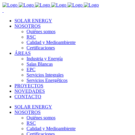
SOLAR ENERGY
NOSOTROS
Quiénes somos
RSC
Calidad y Medioambiente
Certificaciones
ÁREAS
Industria y Energía
Salas Blancas
EPC
Servicios Integrales
Servicios Energéticos
PROYECTOS
NOVEDADES
CONTACTO
SOLAR ENERGY
NOSOTROS
Quiénes somos
RSC
Calidad y Medioambiente
Certificaciones