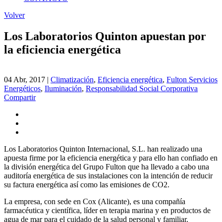
Volver
Los Laboratorios Quinton apuestan por
la eficiencia energética
04 Abr, 2017
|
Climatización
,
Eficiencia energética
,
Fulton Servicios
Energéticos
,
Iluminación
,
Responsabilidad Social Corporativa
Compartir
Los Laboratorios Quinton Internacional, S.L. han realizado una
apuesta firme por la eficiencia energética y para ello han confiado en
la división energética del Grupo Fulton que ha llevado a cabo una
auditoría energética de sus instalaciones con la intención de reducir
su factura energética así como las emisiones de CO2.
La empresa, con sede en Cox (Alicante), es una compañía
farmacéutica y científica, líder en terapia marina y en productos de
agua de mar para el cuidado de la salud personal y familiar.