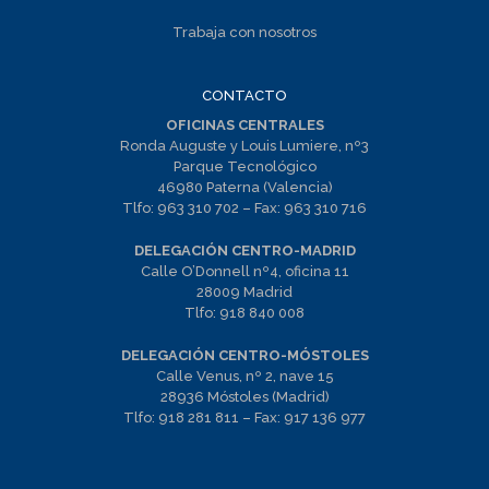
Trabaja con nosotros
CONTACTO
OFICINAS CENTRALES
Ronda Auguste y Louis Lumiere, nº3
Parque Tecnológico
46980 Paterna (Valencia)
Tlfo:
963 310 702
– Fax:
963 310 716
DELEGACIÓN CENTRO-MADRID
Calle O’Donnell nº4, oficina 11
28009 Madrid
Tlfo:
918 840 008
DELEGACIÓN CENTRO-MÓSTOLES
Calle Venus, nº 2, nave 15
28936 Móstoles (Madrid)
Tlfo:
918 281 811
– Fax:
917 136 977