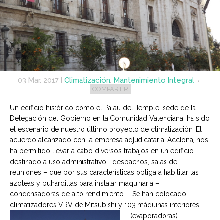
03 Mar, 2017
|
Climatización
,
Mantenimiento Integral
COMPARTIR
Un edificio histórico como el Palau del Temple, sede de la
Delegación del Gobierno en la Comunidad Valenciana, ha sido
el escenario de nuestro último proyecto de climatización. El
acuerdo alcanzado con la empresa adjudicataria, Acciona, nos
ha permitido llevar a cabo diversos trabajos en un edificio
destinado a uso administrativo—despachos, salas de
reuniones – que por sus características obliga a habilitar las
azoteas y buhardillas para instalar maquinaria –
condensadoras de alto rendimiento -. Se han colocado
climatizadores VRV de Mitsubishi y 103 máquinas interiores
(evaporadoras).