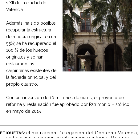
s.XII de la ciudad de
Valencia.
Además, ha sido posible
recuperar la estructura
de madera original en un
95%; se ha recuperado el
100 % de los huecos
originales y se han
restaurado las
carpinterías existentes de
la fachada principal y del
propio claustro.
Con una inversión de 10 millones de euros, el proyecto de
reforma y restauración fue aprobado por Patrimonio Histórico
en mayo de 2015.
climatización
,
Delegación del Gobierno Valencia
,
ETIQUETAS:
edificio
,
instalaciones
,
mantenimiento integral
,
Palau del