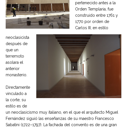
pertenecido antes a la
Orden Templaria, fue
construido entre 1761 y
1770 por orden de
Carlos III, en estilo
neoclasicista
después de
que un
terremoto
asolara el
anterior
monasterio.
Directamente
vinculado a
la corte, su
estilo es de
un neoclasicismo muy italiano, en el que el arquitecto Miguel
Fernández siguió las enseñanzas de su maestro Francesco
Sabatini (1722–1797). La fachada del convento es de una gran