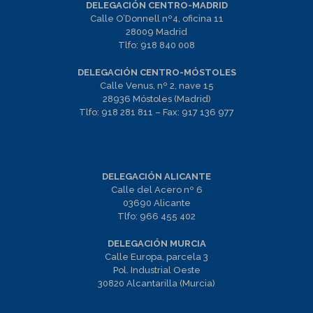
DELEGACIÓN CENTRO-MADRID
Calle O’Donnell nº4, oficina 11
28009 Madrid
Tlfo:
918 840 008
DELEGACIÓN CENTRO-MÓSTOLES
Calle Venus, nº 2, nave 15
28936 Móstoles (Madrid)
Tlfo:
918 281 811
– Fax:
917 136 977
DELEGACIÓN ALICANTE
Calle del Acero nº 6
03690 Alicante
Tlfo:
966 455 402
DELEGACIÓN MURCIA
Calle Europa, parcela 3
Pol. Industrial Oeste
30820 Alcantarilla (Murcia)