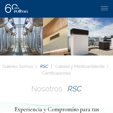
Quiénes Somos
RSC
Calidad y Medioambiente
Certificaciones
Nosotros ·
RSC
Experiencia y Compromiso para tus