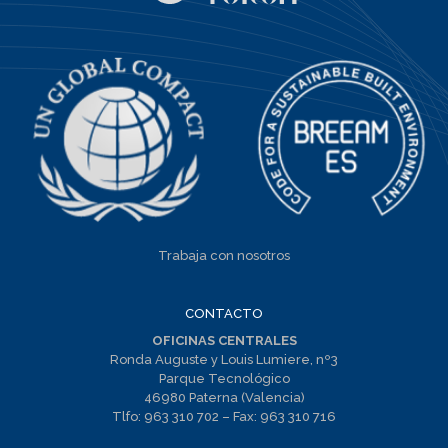
Trabaja con nosotros
CONTACTO
OFICINAS CENTRALES
Ronda Auguste y Louis Lumiere, nº3
Parque Tecnológico
46980 Paterna (Valencia)
Tlfo:
963 310 702
– Fax:
963 310 716