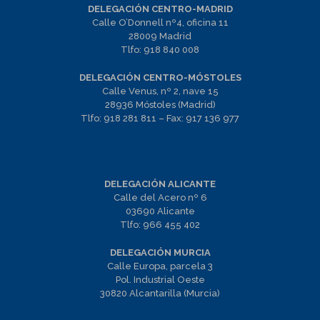
DELEGACIÓN CENTRO-MADRID
Calle O’Donnell nº4, oficina 11
28009 Madrid
Tlfo:
918 840 008
DELEGACIÓN CENTRO-MÓSTOLES
Calle Venus, nº 2, nave 15
28936 Móstoles (Madrid)
Tlfo:
918 281 811
– Fax:
917 136 977
DELEGACIÓN ALICANTE
Calle del Acero nº 6
03690 Alicante
Tlfo:
966 455 402
DELEGACIÓN MURCIA
Calle Europa, parcela 3
Pol. Industrial Oeste
30820 Alcantarilla (Murcia)