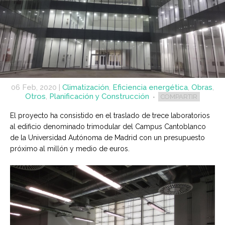
06 Feb, 2020
|
Climatización
,
Eficiencia energética
,
Obras
,
Otros
,
Planificación y Construcción
COMPARTIR
El proyecto ha consistido en el traslado de trece laboratorios
al edificio denominado trimodular del Campus Cantoblanco
de la Universidad Autónoma de Madrid con un presupuesto
próximo al millón y medio de euros.