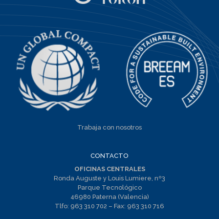
Trabaja con nosotros
CONTACTO
OFICINAS CENTRALES
Ronda Auguste y Louis Lumiere, nº3
Parque Tecnológico
46980 Paterna (Valencia)
Tlfo:
963 310 702
– Fax:
963 310 716