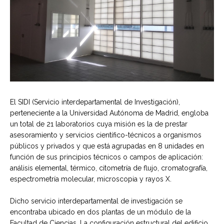
El SIDI (Servicio interdepartamental de Investigación),
perteneciente a la Universidad Autónoma de Madrid, engloba
un total de 21 laboratorios cuya misión es la de prestar
asesoramiento y servicios científico-técnicos a organismos
públicos y privados y que está agrupadas en 8 unidades en
función de sus principios técnicos o campos de aplicación:
análisis elemental, térmico, citometría de flujo, cromatografía,
espectrometría molecular, microscopia y rayos X.
Dicho servicio interdepartamental de investigación se
encontraba ubicado en dos plantas de un módulo de la
Facultad de Ciencias. La configuración estructural del edificio