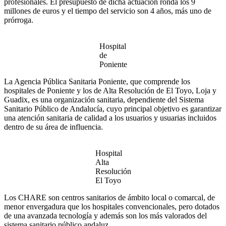
profesionales. El presupuesto de dicha actuación ronda los 9
millones de euros y el tiempo del servicio son 4 años, más uno de
prórroga.
Hospital
de
Poniente
La Agencia Pública Sanitaria Poniente, que comprende los
hospitales de Poniente y los de Alta Resolución de El Toyo, Loja y
Guadix, es una organización sanitaria, dependiente del Sistema
Sanitario Público de Andalucía, cuyo principal objetivo es garantizar
una atención sanitaria de calidad a los usuarios y usuarias incluidos
dentro de su área de influencia.
Hospital
Alta
Resolución
El Toyo
Los CHARE son centros sanitarios de ámbito local o comarcal, de
menor envergadura que los hospitales convencionales, pero dotados
de una avanzada tecnología y además son los más valorados del
sistema sanitario público andaluz.