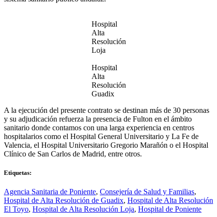
Hospital
Alta
Resolución
Loja
Hospital
Alta
Resolución
Guadix
A la ejecución del presente contrato se destinan más de 30 personas
y su adjudicación refuerza la presencia de Fulton en el ámbito
sanitario donde contamos con una larga experiencia en centros
hospitalarios como el Hospital General Universitario y La Fe de
Valencia, el Hospital Universitario Gregorio Marañón o el Hospital
Clínico de San Carlos de Madrid, entre otros.
Etiquetas:
Agencia Sanitaria de Poniente
,
Consejería de Salud y Familias
,
Hospital de Alta Resolución de Guadix
,
Hospital de Alta Resolución
El Toyo
,
Hospital de Alta Resolución Loja
,
Hospital de Poniente