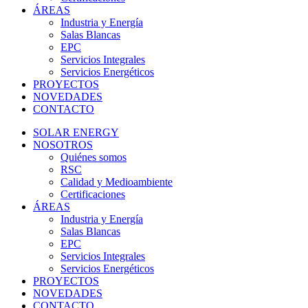
ÁREAS
Industria y Energía
Salas Blancas
EPC
Servicios Integrales
Servicios Energéticos
PROYECTOS
NOVEDADES
CONTACTO
SOLAR ENERGY
NOSOTROS
Quiénes somos
RSC
Calidad y Medioambiente
Certificaciones
ÁREAS
Industria y Energía
Salas Blancas
EPC
Servicios Integrales
Servicios Energéticos
PROYECTOS
NOVEDADES
CONTACTO