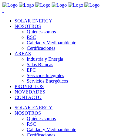
SOLAR ENERGY
NOSOTROS
Quiénes somos
RSC
Calidad y Medioambiente
Certificaciones
ÁREAS
Industria y Energía
Salas Blancas
EPC
Servicios Integrales
Servicios Energéticos
PROYECTOS
NOVEDADES
CONTACTO
SOLAR ENERGY
NOSOTROS
Quiénes somos
RSC
Calidad y Medioambiente
Certificaciones