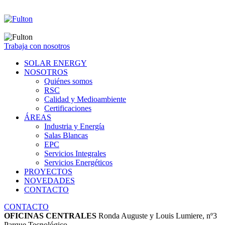
Trabaja con nosotros
SOLAR ENERGY
NOSOTROS
Quiénes somos
RSC
Calidad y Medioambiente
Certificaciones
ÁREAS
Industria y Energía
Salas Blancas
EPC
Servicios Integrales
Servicios Energéticos
PROYECTOS
NOVEDADES
CONTACTO
CONTACTO
OFICINAS CENTRALES
Ronda Auguste y Louis Lumiere, nº3
Parque Tecnológico