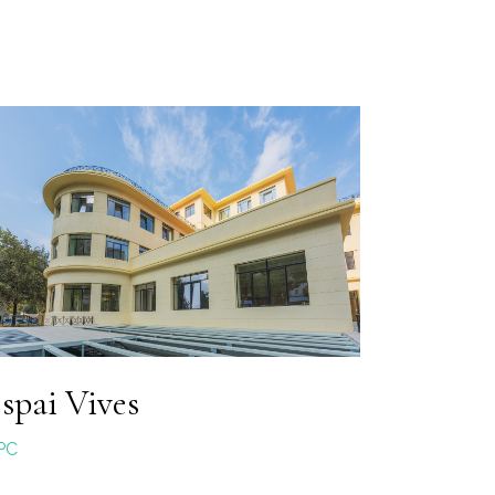
spai Vives
PC