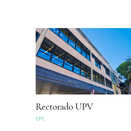
Rectorado UPV
EPC