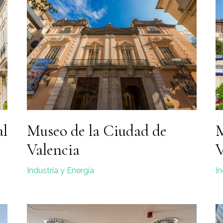
al
Museo de la Ciudad de
M
Valencia
V
Industria y Energía
In