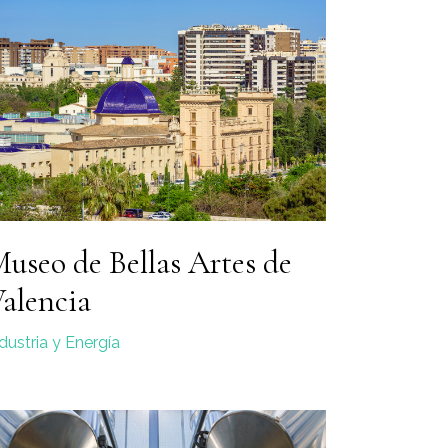
useo de Bellas Artes de
alencia
dustria y Energía