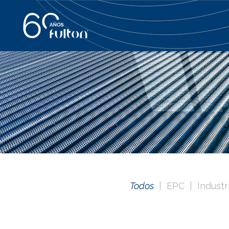
Todos
EPC
Industr