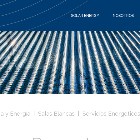
SOLAR ENERGY
NOSOTROS
ia y Energía
Salas Blancas
Servicios Energético