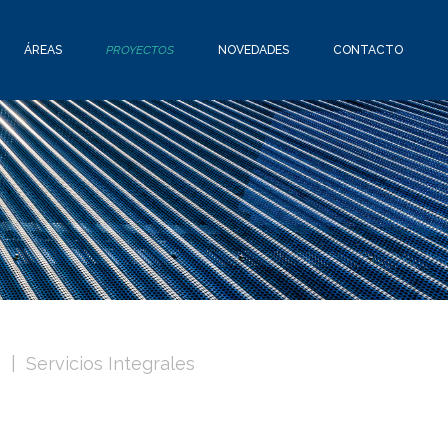
ÁREAS
PROYECTOS
NOVEDADES
CONTACTO
s
Servicios Integrales