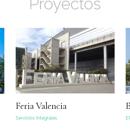
Proyectos
Feria Valencia
E
Servicios Integrales
E