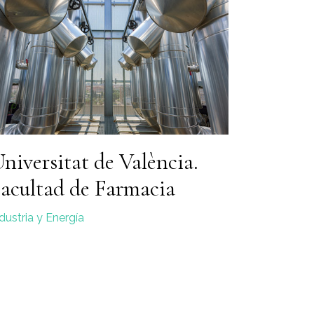
niversitat de València.
acultad de Farmacia
dustria y Energía