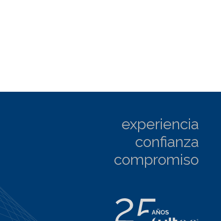
experiencia
confianza
compromiso