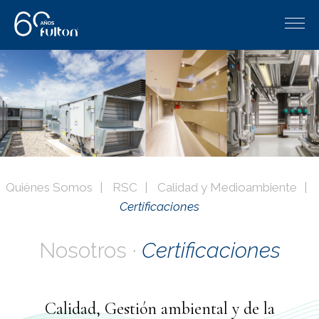
Quiénes Somos
RSC
Calidad y Medioambiente
Certificaciones
Nosotros ·
Certificaciones
Calidad, Gestión ambiental y de la