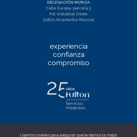
DELEGACIÓN MURCIA
Calle Europa, parcela 3
Pol. Industrial Oeste
30820 Alcantarilla (Murcia)
experiencia
confianza
compromiso
Facebook
|
Linkedin
|
Twitter
|
Instagram
Usamos cookies para asegurar que te damos la mejor