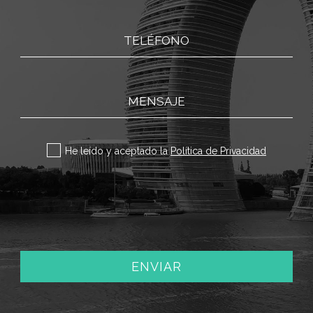
TELÉFONO
MENSAJE
Sí
He leído y aceptado la
Política de Privacidad
Por favor, deja este campo vacío.
Por favor, deja este campo vacío.