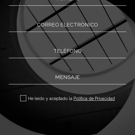
CORREO ELECTRÓNICO
TELÉFONO
MENSAJE
Sí
He leído y aceptado la
Política de Privacidad
Por favor, deja este campo vacío.
Por favor, deja este campo vacío.