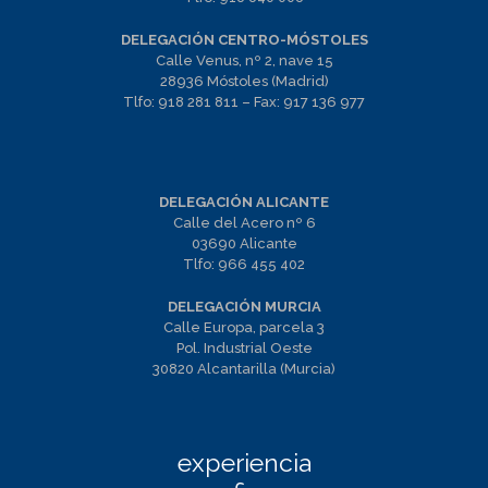
DELEGACIÓN CENTRO-MÓSTOLES
Calle Venus, nº 2, nave 15
28936 Móstoles (Madrid)
Tlfo:
918 281 811
– Fax:
917 136 977
DELEGACIÓN ALICANTE
Calle del Acero nº 6
03690 Alicante
Tlfo:
966 455 402
DELEGACIÓN MURCIA
Calle Europa, parcela 3
Pol. Industrial Oeste
30820 Alcantarilla (Murcia)
experiencia