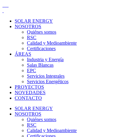
SOLAR ENERGY
NOSOTROS
Quiénes somos
RSC
Calidad y Medioambiente
Certificaciones
ÁREAS
Industria y Energía
Salas Blancas
EPC
Servicios Integrales
Servicios Energéticos
PROYECTOS
NOVEDADES
CONTACTO
SOLAR ENERGY
NOSOTROS
Quiénes somos
RSC
Calidad y Medioambiente
Certificaciones