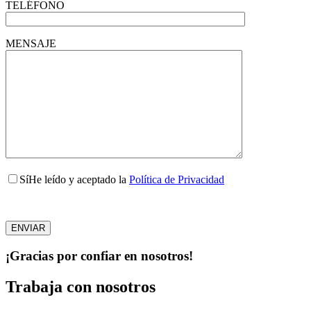
TELÉFONO
MENSAJE
Sí
He leído y aceptado la
Política de Privacidad
Por favor, deja este campo vacío.
Por favor, deja este campo vacío.
¡Gracias por confiar en nosotros!
Trabaja con nosotros