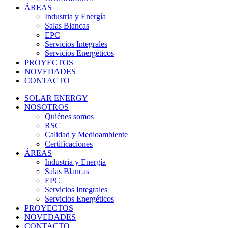
ÁREAS
Industria y Energía
Salas Blancas
EPC
Servicios Integrales
Servicios Energéticos
PROYECTOS
NOVEDADES
CONTACTO
SOLAR ENERGY
NOSOTROS
Quiénes somos
RSC
Calidad y Medioambiente
Certificaciones
ÁREAS
Industria y Energía
Salas Blancas
EPC
Servicios Integrales
Servicios Energéticos
PROYECTOS
NOVEDADES
CONTACTO