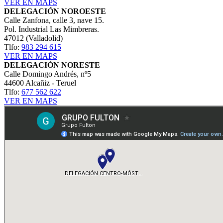
VER EN MAPS
DELEGACIÓN NOROESTE
Calle Zanfona, calle 3, nave 15.
Pol. Industrial Las Mimbreras.
47012 (Valladolid)
Tlfo:
983 294 615
VER EN MAPS
DELEGACIÓN NORESTE
Calle Domingo Andrés, nº5
44600 Alcañiz - Teruel
Tlfo:
677 562 622
VER EN MAPS