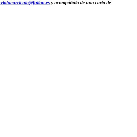
viatucurriculo@fulton.es
y acompáñalo de una carta de