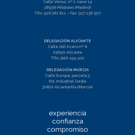
Calle Venus, nº 2, nave 15
28936 Móstoles (Madrid)
Tlfo:
918 281 811
– Fax:
917 136 977
DELEGACIÓN ALICANTE
Calle del Acero nº 6
03690 Alicante
Tlfo:
966 455 402
DELEGACIÓN MURCIA
Calle Europa, parcela 3
Pol. Industrial Oeste
30820 Alcantarilla (Murcia)
experiencia
confianza
compromiso