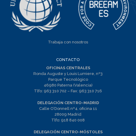
Trabaja con nosotros
CONTACTO
OFICINAS CENTRALES
Ronda Auguste y Louis Lumiere, nº3
Parque Tecnológico
46980 Paterna (Valencia)
Tlfo:
963 310 702
– Fax:
963 310 716
DELEGACIÓN CENTRO-MADRID
Calle O’Donnell nº4, oficina 11
28009 Madrid
Tlfo:
918 840 008
DELEGACIÓN CENTRO-MÓSTOLES