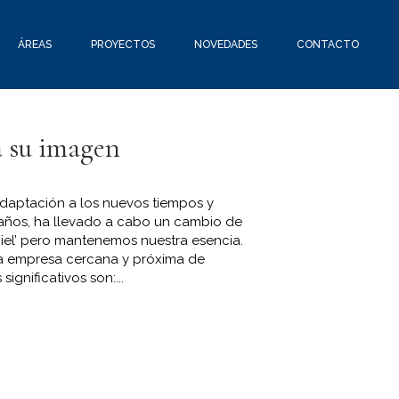
ÁREAS
PROYECTOS
NOVEDADES
CONTACTO
a su imagen
daptación a los nuevos tiempos y
 años, ha llevado a cabo un cambio de
el’ pero mantenemos nuestra esencia.
a empresa cercana y próxima de
ignificativos son:...