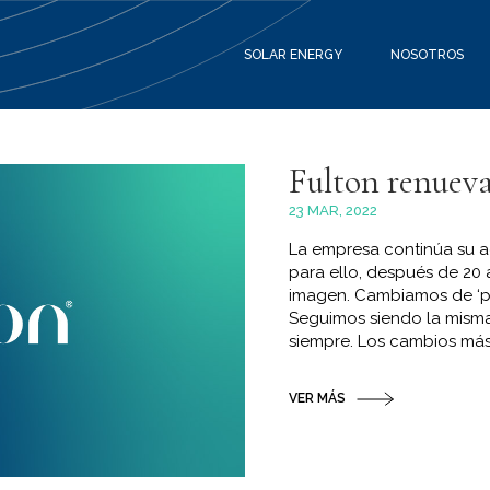
SOLAR ENERGY
NOSOTROS
Fulton renuev
23 MAR, 2022
La empresa continúa su a
para ello, después de 20
imagen. Cambiamos de ‘pi
Seguimos siendo la mism
siempre. Los cambios más s
VER MÁS