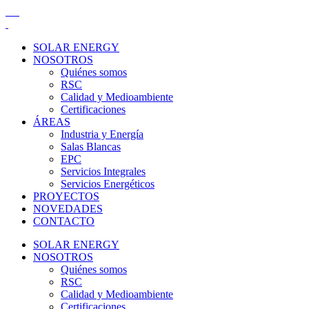
SOLAR ENERGY
NOSOTROS
Quiénes somos
RSC
Calidad y Medioambiente
Certificaciones
ÁREAS
Industria y Energía
Salas Blancas
EPC
Servicios Integrales
Servicios Energéticos
PROYECTOS
NOVEDADES
CONTACTO
SOLAR ENERGY
NOSOTROS
Quiénes somos
RSC
Calidad y Medioambiente
Certificaciones