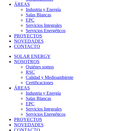
ÁREAS
Industria y Energía
Salas Blancas
EPC
Servicios Integrales
Servicios Energéticos
PROYECTOS
NOVEDADES
CONTACTO
SOLAR ENERGY
NOSOTROS
Quiénes somos
RSC
Calidad y Medioambiente
Certificaciones
ÁREAS
Industria y Energía
Salas Blancas
EPC
Servicios Integrales
Servicios Energéticos
PROYECTOS
NOVEDADES
CONTACTO