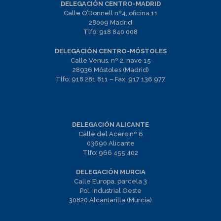
DELEGACIÓN CENTRO-MADRID
Calle O’Donnell nº4, oficina 11
28009 Madrid
Tlfo:
918 840 008
DELEGACIÓN CENTRO-MÓSTOLES
Calle Venus, nº 2, nave 15
28936 Móstoles (Madrid)
Tlfo:
918 281 811
– Fax:
917 136 977
DELEGACIÓN ALICANTE
Calle del Acero nº 6
03690 Alicante
Tlfo:
966 455 402
DELEGACIÓN MURCIA
Calle Europa, parcela 3
Pol. Industrial Oeste
30820 Alcantarilla (Murcia)