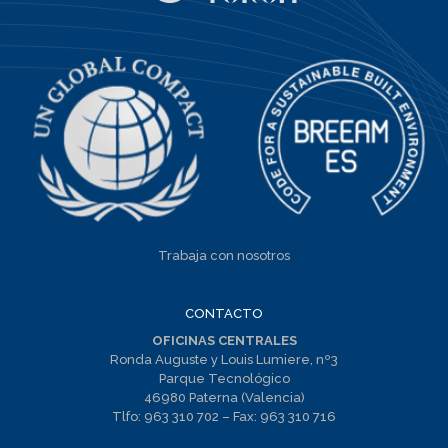
Trabaja con nosotros
CONTACTO
OFICINAS CENTRALES
Ronda Auguste y Louis Lumiere, nº3
Parque Tecnológico
46980 Paterna (Valencia)
Tlfo:
963 310 702
– Fax:
963 310 716