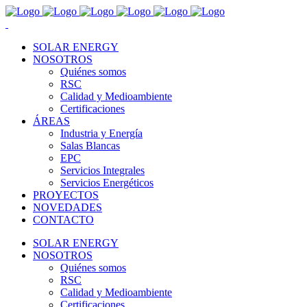
SOLAR ENERGY
NOSOTROS
Quiénes somos
RSC
Calidad y Medioambiente
Certificaciones
ÁREAS
Industria y Energía
Salas Blancas
EPC
Servicios Integrales
Servicios Energéticos
PROYECTOS
NOVEDADES
CONTACTO
SOLAR ENERGY
NOSOTROS
Quiénes somos
RSC
Calidad y Medioambiente
Certificaciones