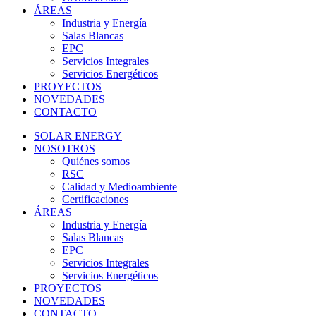
ÁREAS
Industria y Energía
Salas Blancas
EPC
Servicios Integrales
Servicios Energéticos
PROYECTOS
NOVEDADES
CONTACTO
SOLAR ENERGY
NOSOTROS
Quiénes somos
RSC
Calidad y Medioambiente
Certificaciones
ÁREAS
Industria y Energía
Salas Blancas
EPC
Servicios Integrales
Servicios Energéticos
PROYECTOS
NOVEDADES
CONTACTO