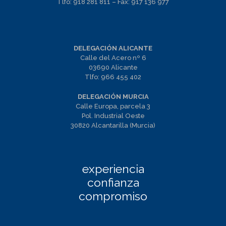
Tlfo:
918 281 811
– Fax:
917 136 977
DELEGACIÓN ALICANTE
Calle del Acero nº 6
03690 Alicante
Tlfo:
966 455 402
DELEGACIÓN MURCIA
Calle Europa, parcela 3
Pol. Industrial Oeste
30820 Alcantarilla (Murcia)
experiencia
confianza
compromiso