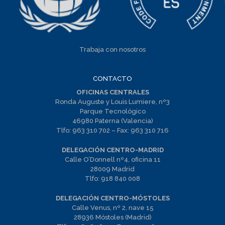
Trabaja con nosotros
CONTACTO
OFICINAS CENTRALES
Ronda Auguste y Louis Lumiere, nº3
Parque Tecnológico
46980 Paterna (Valencia)
Tlfo:
963 310 702
– Fax:
963 310 716
DELEGACIÓN CENTRO-MADRID
Calle O’Donnell nº4, oficina 11
28009 Madrid
Tlfo:
918 840 008
DELEGACIÓN CENTRO-MÓSTOLES
Calle Venus, nº 2, nave 15
28936 Móstoles (Madrid)