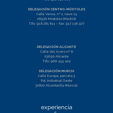
DELEGACIÓN CENTRO-MÓSTOLES
Calle Venus, nº 2, nave 15
28936 Móstoles (Madrid)
Tlfo:
918 281 811
– Fax:
917 136 977
DELEGACIÓN ALICANTE
Calle del Acero nº 6
03690 Alicante
Tlfo:
966 455 402
DELEGACIÓN MURCIA
Calle Europa, parcela 3
Pol. Industrial Oeste
30820 Alcantarilla (Murcia)
experiencia