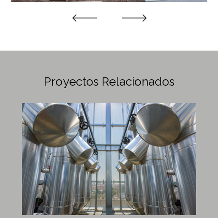
Previous
Next
Proyectos Relacionados