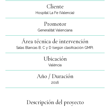
Cliente
Hospital La Fe (Valencia)
Promotor
Generalitat Valenciana
Área técnica de intervención
Salas Blancas B, C y D (según clasificación GMP).
Ubicación
València
Año / Duración
2016
Descripción del proyecto