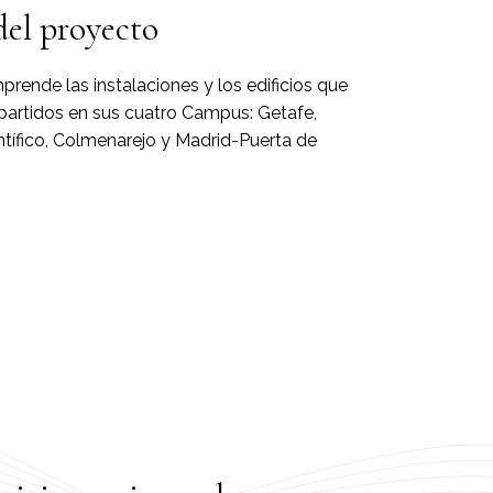
del proyecto
rende las instalaciones y los edificios que
epartidos en sus cuatro Campus: Getafe,
tífico, Colmenarejo y Madrid-Puerta de