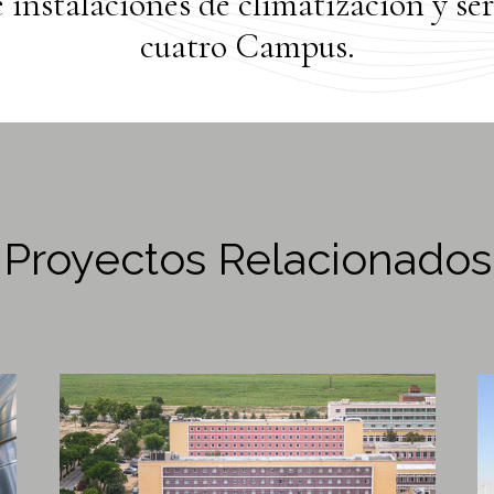
nstalaciones de climatización y serv
cuatro Campus.
Proyectos Relacionados