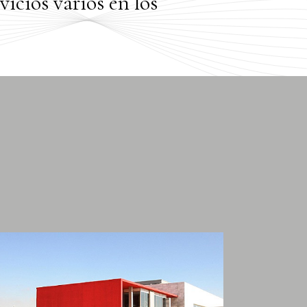
icios varios en los