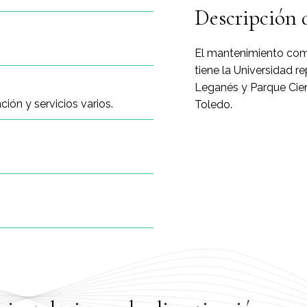
Descripción 
El mantenimiento comp
tiene la Universidad r
Leganés y Parque Cien
ión y servicios varios.
Toledo.