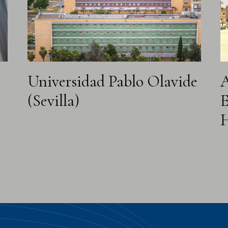
Universidad Pablo Olavide
A
(Sevilla)
E
H