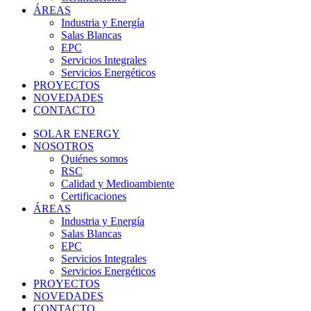
ÁREAS
Industria y Energía
Salas Blancas
EPC
Servicios Integrales
Servicios Energéticos
PROYECTOS
NOVEDADES
CONTACTO
SOLAR ENERGY
NOSOTROS
Quiénes somos
RSC
Calidad y Medioambiente
Certificaciones
ÁREAS
Industria y Energía
Salas Blancas
EPC
Servicios Integrales
Servicios Energéticos
PROYECTOS
NOVEDADES
CONTACTO