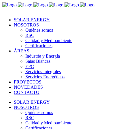
SOLAR ENERGY
NOSOTROS
Quiénes somos
RSC
Calidad y Medioambiente
Certificaciones
ÁREAS
Industria y Energía
Salas Blancas
EPC
Servicios Integrales
Servicios Energéticos
PROYECTOS
NOVEDADES
CONTACTO
SOLAR ENERGY
NOSOTROS
Quiénes somos
RSC
Calidad y Medioambiente
Certificaciones