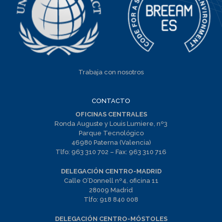
Trabaja con nosotros
CONTACTO
OFICINAS CENTRALES
Ronda Auguste y Louis Lumiere, nº3
Parque Tecnológico
46980 Paterna (Valencia)
Tlfo:
963 310 702
– Fax:
963 310 716
DELEGACIÓN CENTRO-MADRID
Calle O’Donnell nº4, oficina 11
28009 Madrid
Tlfo:
918 840 008
DELEGACIÓN CENTRO-MÓSTOLES