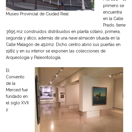
primero se
encuentra
Museo Provincial de Ciudad Real
en la Calle
Prado, tiene
3695 m2 construidos distribuidos en planta sótano, primera,
segunda y ático, además de una nave almacén situada en la
Calle Malagón de 492m2. Dicho centro abrió sus puertas en
1982 y en su interior se exponen las colecciones de
Arqueología y Paleontología.
El
Convento
de la
Merced fue
fundado en
el siglo XVII
y