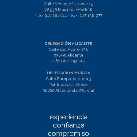
Calle Venus, nº 2, nave 15
28936 Móstoles (Madrid)
Tlfo:
918 281 811
– Fax:
917 136 977
DELEGACIÓN ALICANTE
Calle del Acero nº 6
03690 Alicante
Tlfo:
966 455 402
DELEGACIÓN MURCIA
Calle Europa, parcela 3
Pol. Industrial Oeste
30820 Alcantarilla (Murcia)
experiencia
confianza
compromiso