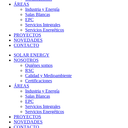
ÁREAS
Industria y Energía
Salas Blancas
EPC
Servicios Integrales
Servicios Energéticos
PROYECTOS
NOVEDADES
CONTACTO
SOLAR ENERGY
NOSOTROS
Quiénes somos
RSC
Calidad y Medioambiente
Certificaciones
ÁREAS
Industria y Energía
Salas Blancas
EPC
Servicios Integrales
Servicios Energéticos
PROYECTOS
NOVEDADES
CONTACTO