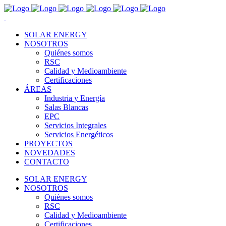
SOLAR ENERGY
NOSOTROS
Quiénes somos
RSC
Calidad y Medioambiente
Certificaciones
ÁREAS
Industria y Energía
Salas Blancas
EPC
Servicios Integrales
Servicios Energéticos
PROYECTOS
NOVEDADES
CONTACTO
SOLAR ENERGY
NOSOTROS
Quiénes somos
RSC
Calidad y Medioambiente
Certificaciones