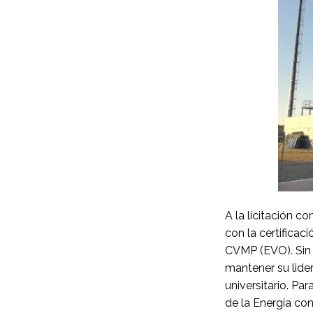
A la licitación c
con la certificac
CVMP (EVO). Sin 
mantener su lider
universitario. Pa
de la Energía co