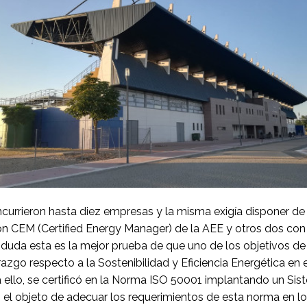
oncurrieron hasta diez empresas y la misma exigía disponer d
ión CEM (Certified Energy Manager) de la AEE y otros dos con l
duda esta es la mejor prueba de que uno de los objetivos de
azgo respecto a la Sostenibilidad y Eficiencia Energética en 
ra ello, se certificó en la Norma ISO 50001 implantando un Si
n el objeto de adecuar los requerimientos de esta norma en l