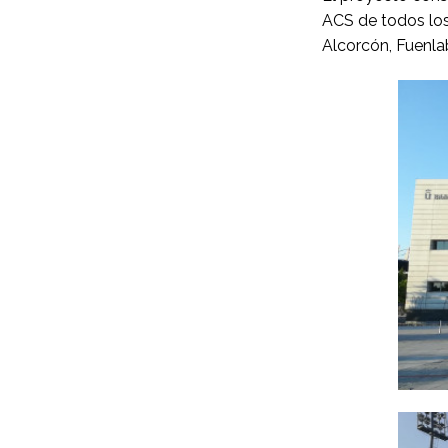
ACS de todos los 
Alcorcón, Fuenla