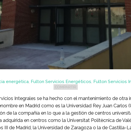
cia energética
,
Fulton Servicios Energéticos
,
Fulton Servicios I
COMPARTIR
rvicios Integrales se ha hecho con el mantenimiento de otra i
 renombre en Madrid como es la Universidad Rey Juan Carlos 
ión de la compañía en lo que a la gestión de centros universita
a adquirida en centros como la Universitat Politècnica de Valè
s III de Madrid, la Universidad de Zaragoza o la de Castilla-