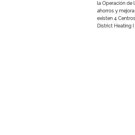
la Operación de l
ahorros y mejora 
existen 4 Centros
District Heating I