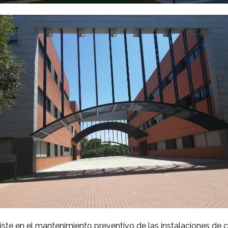
iste en el mantenimiento preventivo de las instalaciones de c