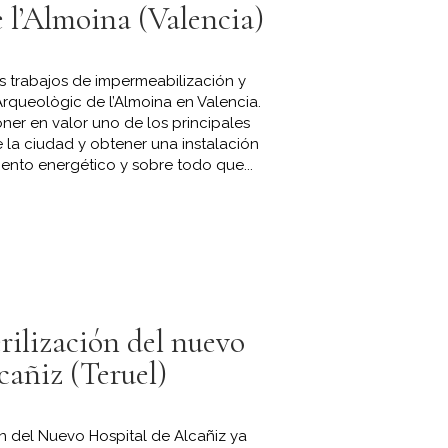
 l’Almoina (Valencia)
s trabajos de impermeabilización y
Arqueològic de l’Almoina en Valencia.
er en valor uno de los principales
 la ciudad y obtener una instalación
iento energético y sobre todo que...
rilización del nuevo
cañiz (Teruel)
ón del Nuevo Hospital de Alcañiz ya