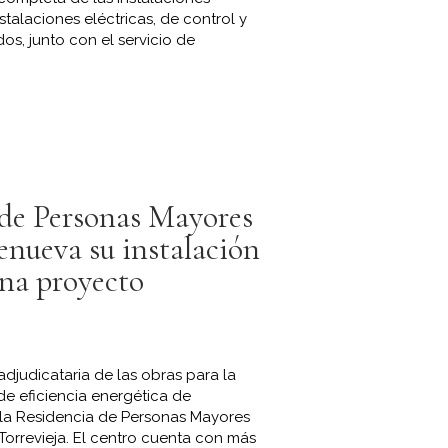
nstalaciones eléctricas, de control y
dos, junto con el servicio de
 de Personas Mayores
renueva su instalación
ena proyecto
djudicataria de las obras para la
e eficiencia energética de
 la Residencia de Personas Mayores
orrevieja. El centro cuenta con más