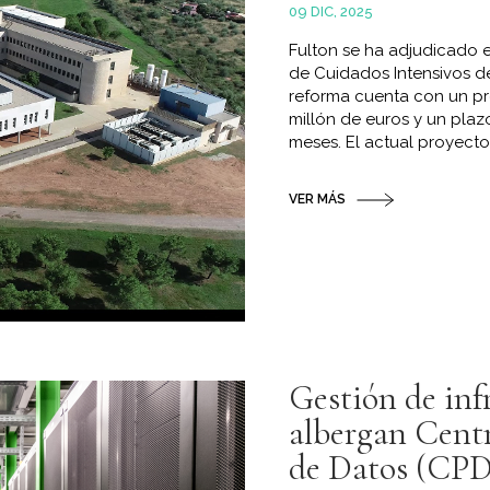
09 DIC, 2025
Fulton se ha adjudicado 
de Cuidados Intensivos del
reforma cuenta con un pr
millón de euros y un plaz
meses. El actual proyecto.
VER MÁS
Gestión de inf
albergan Cent
de Datos (CPD