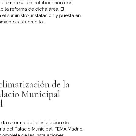
e la empresa, en colaboración con
o la reforma de dicha área. El
el suministro, instalación y puesta en
iento, así como la...
climatización de la
Palacio Municipal
d
 la reforma de la instalación de
ría del Palacio Municipal IFEMA Madrid,
 completa de las instalaciones