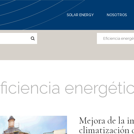
SOLAR ENERGY
NOSOTROS
ficiencia energéti
Mejora de la i
climatización 