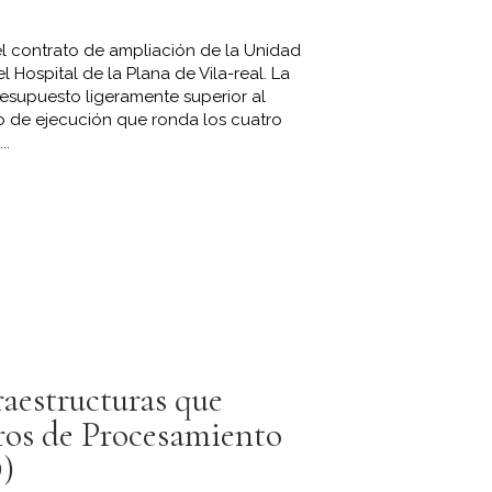
el contrato de ampliación de la Unidad
 Hospital de la Plana de Vila-real. La
esupuesto ligeramente superior al
o de ejecución que ronda los cuatro
..
raestructuras que
ros de Procesamiento
)