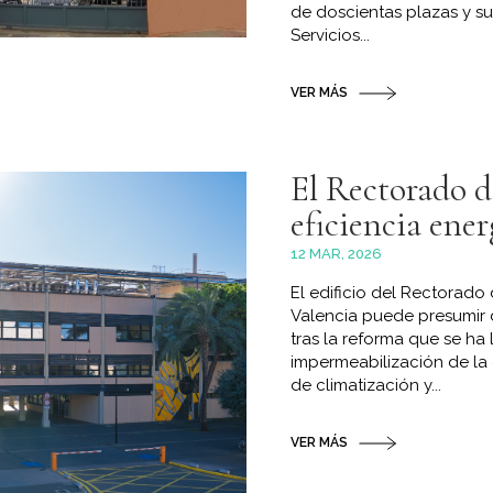
de doscientas plazas y s
Servicios...
VER MÁS
El Rectorado d
eficiencia ener
12 MAR, 2026
El edificio del Rectorado 
Valencia puede presumir d
tras la reforma que se ha
impermeabilización de la 
de climatización y...
VER MÁS