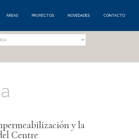
ÁREAS
PROYECTOS
NOVEDADES
CONTACTO
ca
mpermeabilización y la
del Centre