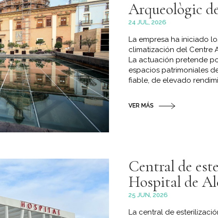
Arqueològic de
24 JUL, 2026
La empresa ha iniciado lo
climatización del Centre 
La actuación pretende pon
espacios patrimoniales de
fiable, de elevado rendim
VER MÁS
Central de este
Hospital de Al
25 JUN, 2026
La central de esterilizaci