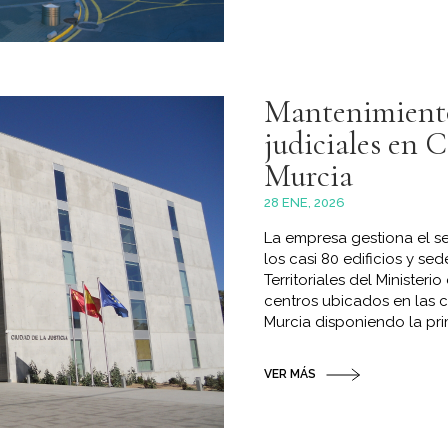
Mantenimiento 
judiciales en 
Murcia
28 ENE, 2026
La empresa gestiona el se
los casi 80 edificios y sed
Territoriales del Ministeri
centros ubicados en las 
Murcia disponiendo la prim
VER MÁS