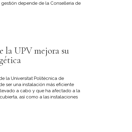
u gestión depende de la Conselleria de
e la UPV mejora su
gética
de la Universitat Politècnica de
e ser una instalación más eficiente
 llevado a cabo y que ha afectado a la
cubierta, así como a las instalaciones