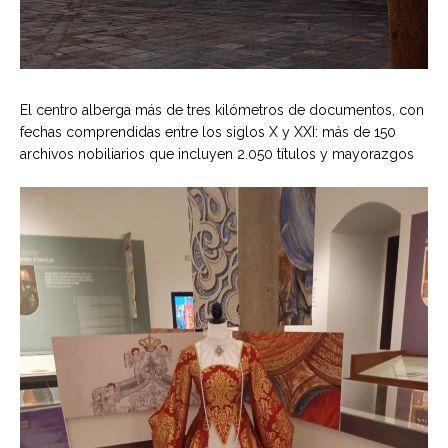
El centro alberga más de tres kilómetros de documentos, con
fechas comprendidas entre los siglos X y XXI: más de 150
archivos nobiliarios que incluyen 2.050 títulos y mayorazgos