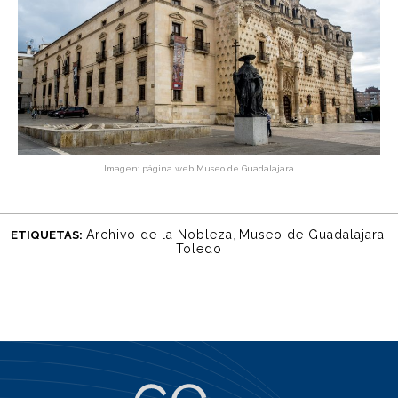
Imagen: página web Museo de Guadalajara
Archivo de la Nobleza
,
Museo de Guadalajara
,
ETIQUETAS:
Toledo