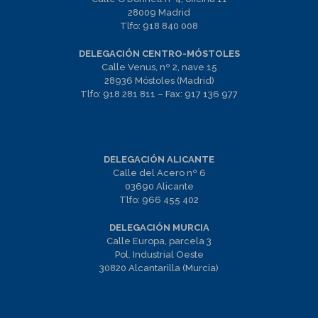
28009 Madrid
Tlfo:
918 840 008
DELEGACIÓN CENTRO-MÓSTOLES
Calle Venus, nº 2, nave 15
28936 Móstoles (Madrid)
Tlfo:
918 281 811
– Fax:
917 136 977
DELEGACIÓN ALICANTE
Calle del Acero nº 6
03690 Alicante
Tlfo:
966 455 402
DELEGACIÓN MURCIA
Calle Europa, parcela 3
Pol. Industrial Oeste
30820 Alcantarilla (Murcia)