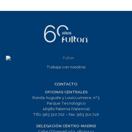
Trabaja con nosotros
CONTACTO
OFICINAS CENTRALES
Ronda Auguste y Louis Lumiere, nº3
Parque Tecnológico
46980 Paterna (Valencia)
Tlfo:
963 310 702
– Fax:
963 310 716
DELEGACIÓN CENTRO-MADRID
Calle O’Donnell nº4, oficina 11