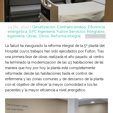
14 Dic, 2022
|
Climatización
,
Contraincendios
,
Eficiencia
energética
,
EPC Ingeniería
,
Fulton Servicios Integrales
,
Ingeniería
,
Obras
,
Otros
,
Reforma integral
COMPARTIR
La Salud ha inaugurado la reforma integral de la 5ª planta del
Hospital cuyos trabajos han sido ejecutados por Fulton. Tras
una primera fase de obras realizada el año pasado, el centro
ha terminado la modernización de las 43 habitaciones de tal
manera que hoy por hoy la planta está completamente
reformada: desde las habitaciones hasta el control de
enfermería y las zonas comunes y de descanso de la planta
con el objetivo de ofrecer la mayor comodidad a los/as
pacientes y la mayor eficiencia a nivel energético.