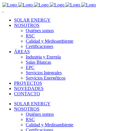
SOLAR ENERGY
NOSOTROS
Quiénes somos
RSC
Calidad y Medioambiente
Certificaciones
ÁREAS
Industria y Energía
Salas Blancas
EPC
Servicios Integrales
Servicios Energéticos
PROYECTOS
NOVEDADES
CONTACTO
SOLAR ENERGY
NOSOTROS
Quiénes somos
RSC
Calidad y Medioambiente
Certificaciones