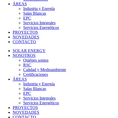
ÁREAS
Industria y Energía
Salas Blancas
EPC
Servicios Integrales
Servicios Energéticos
PROYECTOS
NOVEDADES
CONTACTO
SOLAR ENERGY
NOSOTROS
Quiénes somos
RSC
Calidad y Medioambiente
Certificaciones
ÁREAS
Industria y Energía
Salas Blancas
EPC
Servicios Integrales
Servicios Energéticos
PROYECTOS
NOVEDADES
CONTACTO