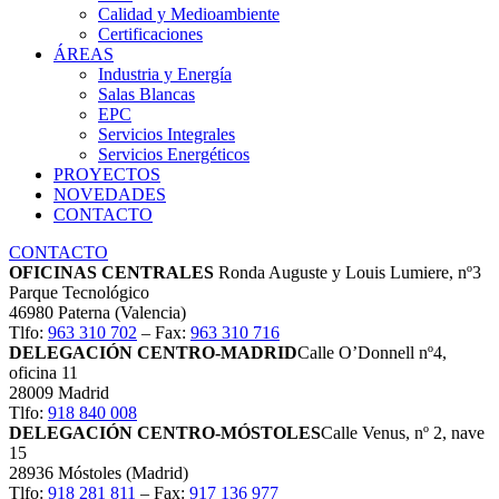
Calidad y Medioambiente
Certificaciones
ÁREAS
Industria y Energía
Salas Blancas
EPC
Servicios Integrales
Servicios Energéticos
PROYECTOS
NOVEDADES
CONTACTO
CONTACTO
OFICINAS CENTRALES
Ronda Auguste y Louis Lumiere, nº3
Parque Tecnológico
46980 Paterna (Valencia)
Tlfo:
963 310 702
– Fax:
963 310 716
DELEGACIÓN CENTRO-MADRID
Calle O’Donnell nº4,
oficina 11
28009 Madrid
Tlfo:
918 840 008
DELEGACIÓN CENTRO-MÓSTOLES
Calle Venus, nº 2, nave
15
28936 Móstoles (Madrid)
Tlfo:
918 281 811
– Fax:
917 136 977