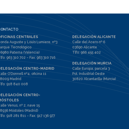
CONTACTO
OFICINAS CENTRALES
DELEGACIÓN ALICANTE
onda Auguste y Louis Lumiere, nº3
Calle del Acero nº 6
arque Tecnológico
03690 Alicante
6980 Paterna (Valencia)
Tlfo:
966 455 402
lfo:
963 310 702
– Fax:
963 310 716
DELEGACIÓN MURCIA
DELEGACIÓN CENTRO-MADRID
Calle Europa, parcela 3
alle O’Donnell nº4, oficina 11
Pol. Industrial Oeste
8009 Madrid
30820 Alcantarilla (Murcia)
lfo:
918 840 008
DELEGACIÓN CENTRO-
MÓSTOLES
alle Venus, nº 2, nave 15
8936 Móstoles (Madrid)
lfo:
918 281 811
– Fax:
917 136 977