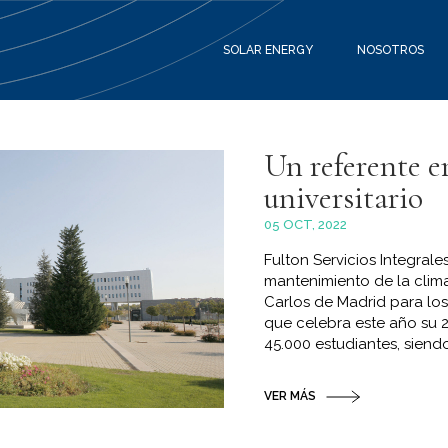
SOLAR ENERGY
NOSOTROS
Un referente en
universitario
05 OCT, 2022
Fulton Servicios Integral
mantenimiento de la clima
Carlos de Madrid para los
que celebra este año su 2
45.000 estudiantes, siend
VER MÁS