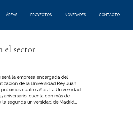
ÁREAS
PROYECTOS
NOVEDADES
CONTACTO
 el sector
es será la empresa encargada del
tización de la Universidad Rey Juan
 próximos cuatro años. La Universidad,
5 aniversario, cuenta con más de
o la segunda universidad de Madrid...