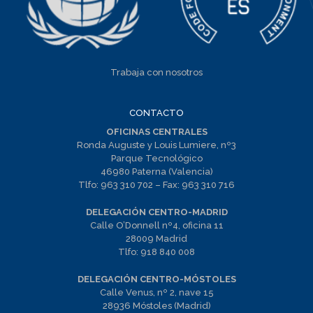
Trabaja con nosotros
CONTACTO
OFICINAS CENTRALES
Ronda Auguste y Louis Lumiere, nº3
Parque Tecnológico
46980 Paterna (Valencia)
Tlfo:
963 310 702
– Fax:
963 310 716
DELEGACIÓN CENTRO-MADRID
Calle O’Donnell nº4, oficina 11
28009 Madrid
Tlfo:
918 840 008
DELEGACIÓN CENTRO-MÓSTOLES
Calle Venus, nº 2, nave 15
28936 Móstoles (Madrid)