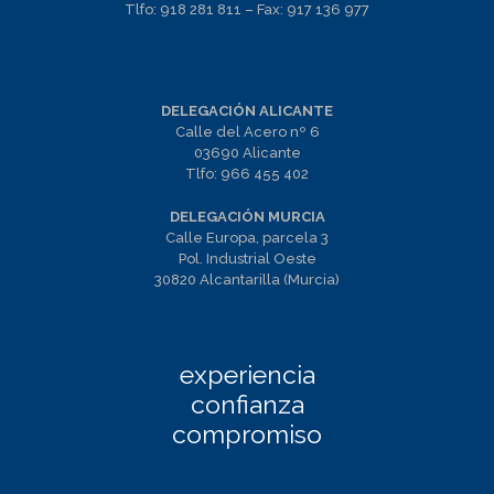
Tlfo:
918 281 811
– Fax:
917 136 977
DELEGACIÓN ALICANTE
Calle del Acero nº 6
03690 Alicante
Tlfo:
966 455 402
DELEGACIÓN MURCIA
Calle Europa, parcela 3
Pol. Industrial Oeste
30820 Alcantarilla (Murcia)
experiencia
confianza
compromiso