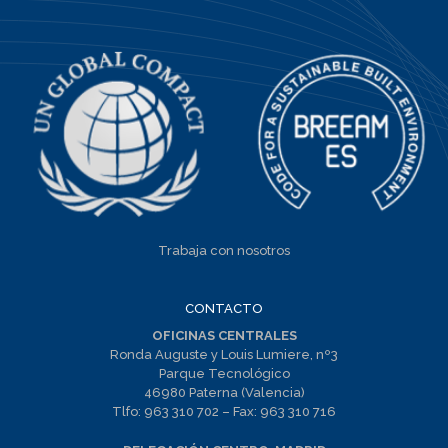
Trabaja con nosotros
CONTACTO
OFICINAS CENTRALES
Ronda Auguste y Louis Lumiere, nº3
Parque Tecnológico
46980 Paterna (Valencia)
Tlfo:
963 310 702
– Fax:
963 310 716