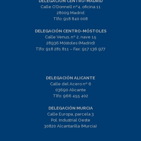
DELEGACIÓN CENTRO-MADRID
Calle O’Donnell nº4, oficina 11
28009 Madrid
Tlfo:
918 840 008
DELEGACIÓN CENTRO-MÓSTOLES
Calle Venus, nº 2, nave 15
28936 Móstoles (Madrid)
Tlfo:
918 281 811
– Fax:
917 136 977
DELEGACIÓN ALICANTE
Calle del Acero nº 6
03690 Alicante
Tlfo:
966 455 402
DELEGACIÓN MURCIA
Calle Europa, parcela 3
Pol. Industrial Oeste
30820 Alcantarilla (Murcia)