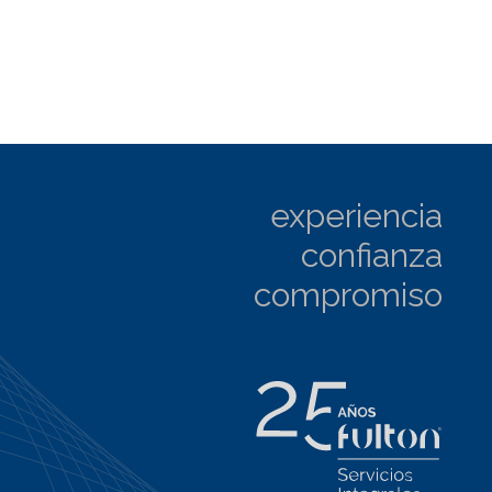
experiencia
confianza
compromiso