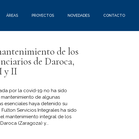
ÁREAS
PROYECTOS
NOVEDADES
CONTACTO
antenimiento de los
nciarios de Daroca,
 y II
cada por la covid-19 no ha sido
l mantenimiento de algunas
as esenciales haya detenido su
, Fulton Servicios Integrales ha sido
el mantenimiento integral de los
 Daroca (Zaragoza) y...