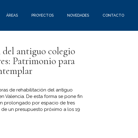
ÁREAS
PROYECTOS
NOVEDADES
CONTACTO
 del antiguo colegio
es: Patrimonio para
ntemplar
bras de rehabilitación del antiguo
en Valencia. De esta forma se pone fin
an prolongado por espacio de tres
 de un presupuesto próximo a los 19