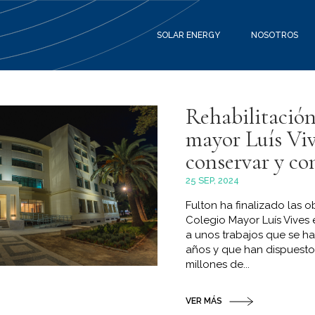
SOLAR ENERGY
NOSOTROS
Rehabilitación
mayor Luís Viv
conservar y co
25 SEP, 2024
Fulton ha finalizado las o
Colegio Mayor Luís Vives 
a unos trabajos que se h
años y que han dispuesto
millones de...
VER MÁS