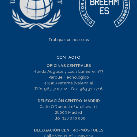
Trabaja con nosotros
CONTACTO
OFICINAS CENTRALES
Ronda Auguste y Louis Lumiere, nº3
Parque Tecnológico
46980 Paterna (Valencia)
Tlfo:
963 310 702
– Fax:
963 310 716
DELEGACIÓN CENTRO-MADRID
Calle O’Donnell nº4, oficina 11
28009 Madrid
Tlfo:
918 840 008
DELEGACIÓN CENTRO-MÓSTOLES
Calle Venus, nº 2, nave 15