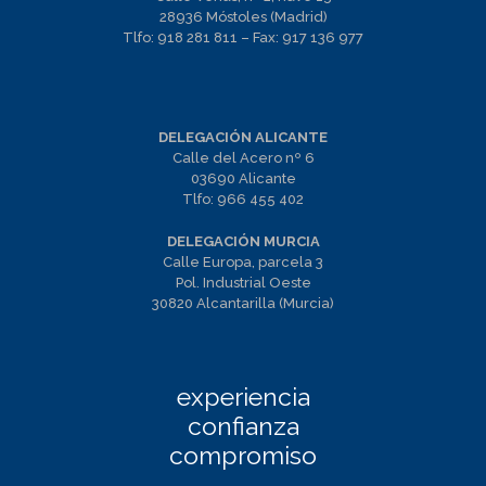
28936 Móstoles (Madrid)
Tlfo:
918 281 811
– Fax:
917 136 977
DELEGACIÓN ALICANTE
Calle del Acero nº 6
03690 Alicante
Tlfo:
966 455 402
DELEGACIÓN MURCIA
Calle Europa, parcela 3
Pol. Industrial Oeste
30820 Alcantarilla (Murcia)
experiencia
confianza
compromiso