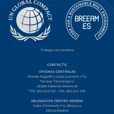
Trabaja con nosotros
CONTACTO
OFICINAS CENTRALES
Ronda Auguste y Louis Lumiere, nº3
Parque Tecnológico
46980 Paterna (Valencia)
Tlfo:
963 310 702
– Fax:
963 310 716
DELEGACIÓN CENTRO-MADRID
Calle O’Donnell nº4, oficina 11
28009 Madrid