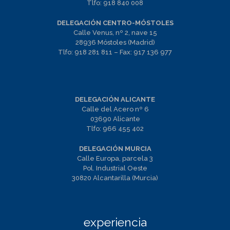
Tlfo:
918 840 008
DELEGACIÓN CENTRO-MÓSTOLES
Calle Venus, nº 2, nave 15
28936 Móstoles (Madrid)
Tlfo:
918 281 811
– Fax:
917 136 977
DELEGACIÓN ALICANTE
Calle del Acero nº 6
03690 Alicante
Tlfo:
966 455 402
DELEGACIÓN MURCIA
Calle Europa, parcela 3
Pol. Industrial Oeste
30820 Alcantarilla (Murcia)
experiencia