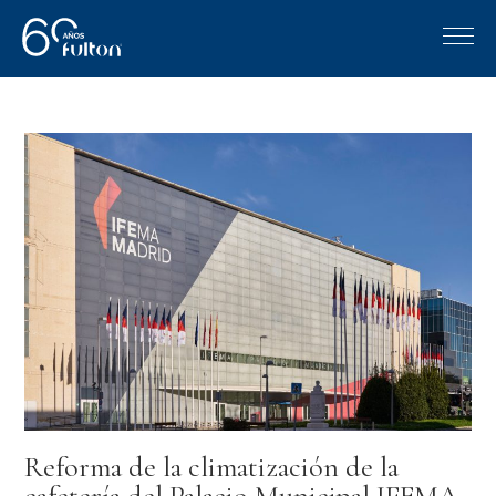
Reforma de la climatización de la
cafetería del Palacio Municipal IFEMA