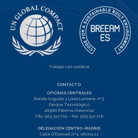
Trabaja con nosotros
CONTACTO
OFICINAS CENTRALES
Ronda Auguste y Louis Lumiere, nº3
Parque Tecnológico
46980 Paterna (Valencia)
Tlfo:
963 310 702
– Fax:
963 310 716
DELEGACIÓN CENTRO-MADRID
Calle O’Donnell nº4, oficina 11