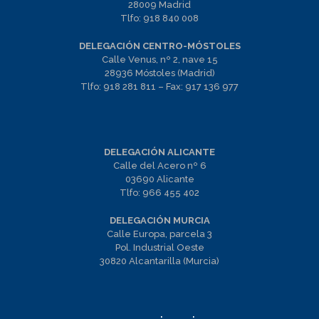
28009 Madrid
Tlfo:
918 840 008
DELEGACIÓN CENTRO-MÓSTOLES
Calle Venus, nº 2, nave 15
28936 Móstoles (Madrid)
Tlfo:
918 281 811
– Fax:
917 136 977
DELEGACIÓN ALICANTE
Calle del Acero nº 6
03690 Alicante
Tlfo:
966 455 402
DELEGACIÓN MURCIA
Calle Europa, parcela 3
Pol. Industrial Oeste
30820 Alcantarilla (Murcia)