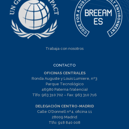
Trabaja con nosotros
CONTACTO
OFICINAS CENTRALES
Ronda Auguste y Louis Lumiere, nº3
Parque Tecnológico
46980 Paterna (Valencia)
Tlfo:
963 310 702
– Fax:
963 310 716
DELEGACIÓN CENTRO-MADRID
Calle O’Donnell nº4, oficina 11
28009 Madrid
Tlfo:
918 840 008