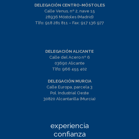
DELEGACIÓN CENTRO-MÓSTOLES
Calle Venus, nº 2, nave 15
28936 Móstoles (Madrid)
Tlfo:
918 281 811
– Fax:
917 136 977
DELEGACIÓN ALICANTE
Calle del Acero nº 6
03690 Alicante
Tlfo:
966 455 402
DELEGACIÓN MURCIA
Calle Europa, parcela 3
Pol. Industrial Oeste
30820 Alcantarilla (Murcia)
experiencia
confianza