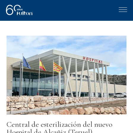
Central de esterilización del nuevo
Hospital de Alcañiz (Teruel)