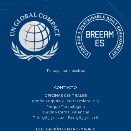
Trabaja con nosotros
CONTACTO
OFICINAS CENTRALES
Ronda Auguste y Louis Lumiere, nº3
Parque Tecnológico
46980 Paterna (Valencia)
Tlfo:
963 310 702
– Fax:
963 310 716
DELEGACIÓN CENTRO-MADRID