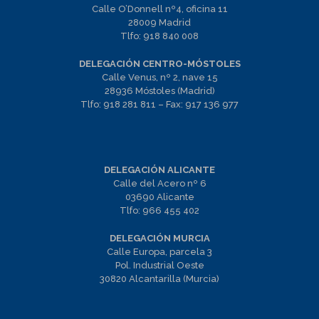
Calle O’Donnell nº4, oficina 11
28009 Madrid
Tlfo:
918 840 008
DELEGACIÓN CENTRO-MÓSTOLES
Calle Venus, nº 2, nave 15
28936 Móstoles (Madrid)
Tlfo:
918 281 811
– Fax:
917 136 977
DELEGACIÓN ALICANTE
Calle del Acero nº 6
03690 Alicante
Tlfo:
966 455 402
DELEGACIÓN MURCIA
Calle Europa, parcela 3
Pol. Industrial Oeste
30820 Alcantarilla (Murcia)