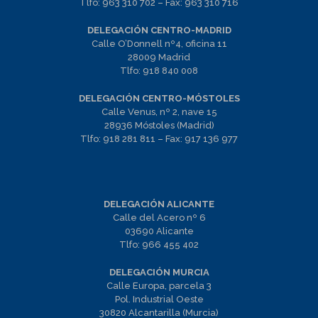
Tlfo:
963 310 702
– Fax:
963 310 716
DELEGACIÓN CENTRO-MADRID
Calle O’Donnell nº4, oficina 11
28009 Madrid
Tlfo:
918 840 008
DELEGACIÓN CENTRO-MÓSTOLES
Calle Venus, nº 2, nave 15
28936 Móstoles (Madrid)
Tlfo:
918 281 811
– Fax:
917 136 977
DELEGACIÓN ALICANTE
Calle del Acero nº 6
03690 Alicante
Tlfo:
966 455 402
DELEGACIÓN MURCIA
Calle Europa, parcela 3
Pol. Industrial Oeste
30820 Alcantarilla (Murcia)