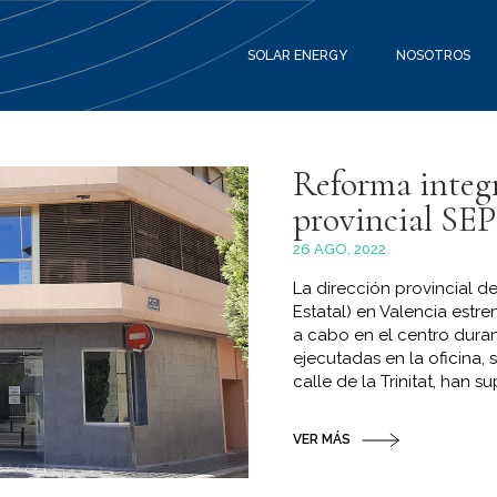
SOLAR ENERGY
NOSOTROS
Reforma integr
provincial SEP
26 AGO, 2022
La dirección provincial d
Estatal) en Valencia estre
a cabo en el centro duran
ejecutadas en la oficina, s
calle de la Trinitat, han su
VER MÁS