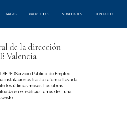
ÁREAS
PROYECTOS
NOVEDADES
CONTACTO
al de la dirección
E Valencia
el SEPE (Servicio Público de Empleo
na instalaciones tras la reforma llevada
te los últimos meses. Las obras
ituada en el edificio Torres del Turia,
puesto...