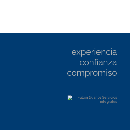
experiencia
confianza
compromiso