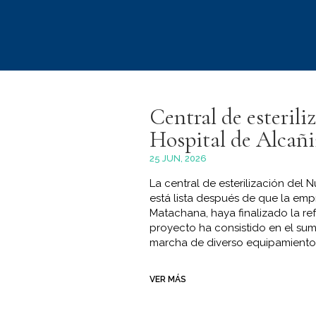
Central de esterili
Hospital de Alcañi
25 JUN, 2026
La central de esterilización del 
está lista después de que la em
Matachana, haya finalizado la re
proyecto ha consistido en el sumi
marcha de diverso equipamiento, 
VER MÁS