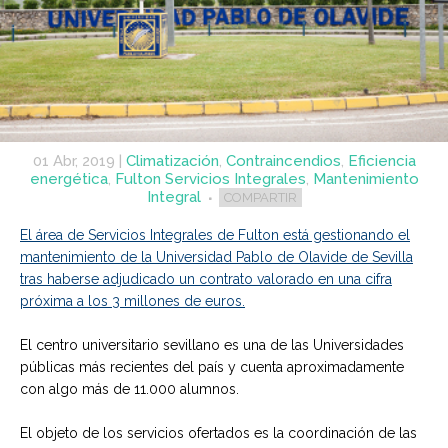
01 Abr, 2019
|
Climatización
,
Contraincendios
,
Eficiencia
energética
,
Fulton Servicios Integrales
,
Mantenimiento
Integral
COMPARTIR
El área de
Servicios Integrales de Fulton
está gestionando el
mantenimiento de la Universidad Pablo de Olavide de Sevilla
tras haberse adjudicado un contrato valorado en una cifra
próxima a los 3 millones de euros.
El centro universitario sevillano es una de las Universidades
públicas más recientes del país y cuenta aproximadamente
con algo más de 11.000 alumnos.
El objeto de los servicios ofertados es la coordinación de las