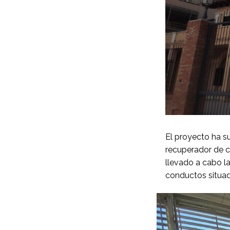
El proyecto ha s
recuperador de ca
llevado a cabo la
conductos situada