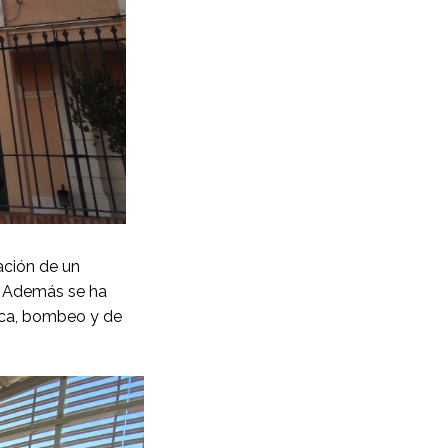
ación de un
s. Además se ha
ulica, bombeo y de