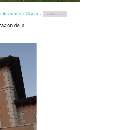
s Integrales
,
Obras
COMPARTIR
zación de la