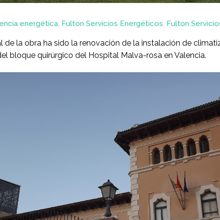
iencia energética
,
Fulton Servicios Energéticos
,
Fulton Servicio
al de la obra ha sido la renovación de la instalación de climati
el bloque quirúrgico del Hospital Malva-rosa en Valencia.