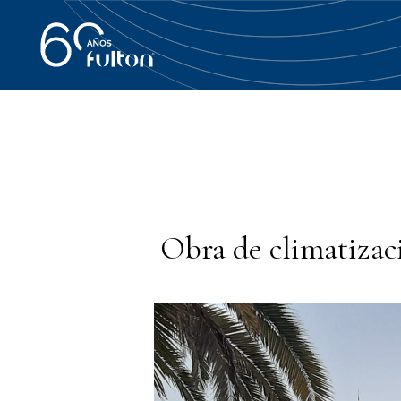
Obra de climatizac