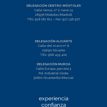
DELEGACIÓN CENTRO-MÓSTOLES
Calle Venus, nº 2, nave 15
28936 Móstoles (Madrid)
Tlfo:
918 281 811
– Fax:
917 136 977
DELEGACIÓN ALICANTE
Calle del Acero nº 6
03690 Alicante
Tlfo:
966 455 402
DELEGACIÓN MURCIA
Calle Europa, parcela 3
Pol. Industrial Oeste
30820 Alcantarilla (Murcia)
experiencia
confianza