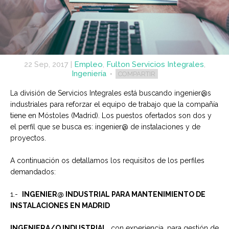
22 Sep, 2017
|
Empleo
,
Fulton Servicios Integrales
,
Ingeniería
COMPARTIR
La división de Servicios Integrales está buscando ingenier@s
industriales para reforzar el equipo de trabajo que la compañía
tiene en Móstoles (Madrid). Los puestos ofertados son dos y
el perfil que se busca es: ingenier@ de instalaciones y de
proyectos.
A continuación os detallamos los requisitos de los perfiles
demandados:
1.-
INGENIER@ INDUSTRIAL PARA MANTENIMIENTO DE
INSTALACIONES EN MADRID
INGENIERA/O INDUSTRIAL,
con experiencia, para gestión de