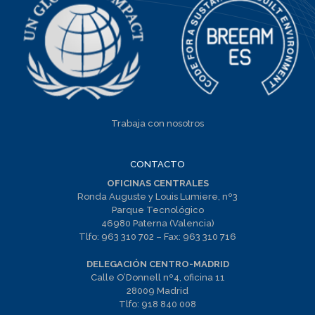
Trabaja con nosotros
CONTACTO
OFICINAS CENTRALES
Ronda Auguste y Louis Lumiere, nº3
Parque Tecnológico
46980 Paterna (Valencia)
Tlfo:
963 310 702
– Fax:
963 310 716
DELEGACIÓN CENTRO-MADRID
Calle O’Donnell nº4, oficina 11
28009 Madrid
Tlfo:
918 840 008