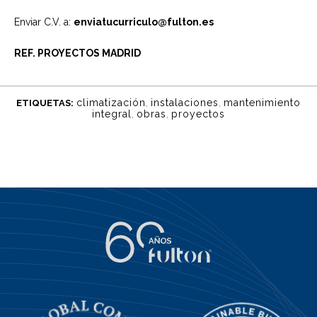
Enviar C.V. a:
enviatucurriculo@fulton.es
REF. PROYECTOS MADRID
climatización
,
instalaciones
,
mantenimiento
ETIQUETAS:
integral
,
obras
,
proyectos