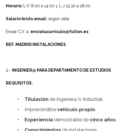
Horario:
L-V 8:00 a 14:00 y L-J 15:30 a 18:00.
Salario bruto anual:
según valía.
Enviar C.V. a:
enviatucurriculo@fulton.es
REF. MADRID INSTALACIONES
2.-
INGENIER@ PARA DEPARTAMENTO DE ESTUDIOS
REQUISITOS:
Titulación
de Ingeniera/o Industrial.
Imprescindible
vehículo propio
.
Experiencia
demostrable de
cinco años
.
Conocimientos
de instalaciones