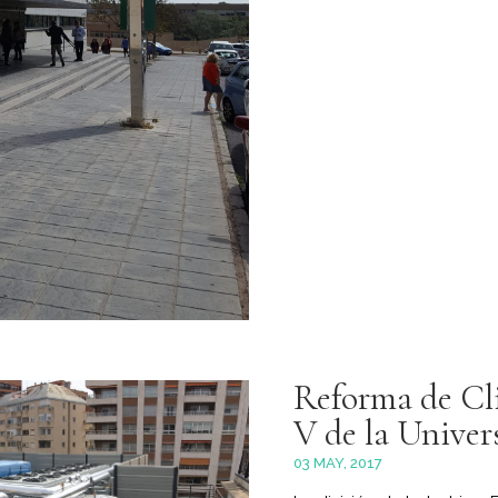
Reforma de Cli
V de la Univer
03 MAY, 2017