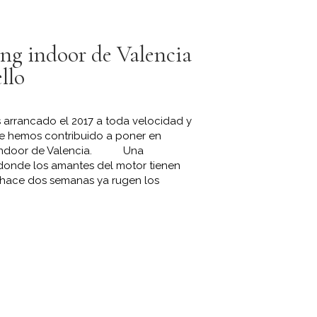
ing indoor de Valencia
ello
 arrancado el 2017 a toda velocidad y
e hemos contribuido a poner en
ng indoor de Valencia. Una
 donde los amantes del motor tienen
 hace dos semanas ya rugen los