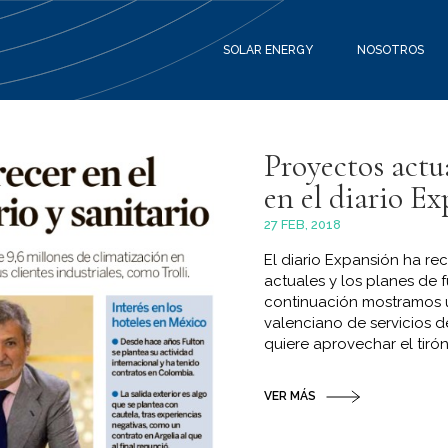
SOLAR ENERGY
NOSOTROS
Proyectos actua
en el diario E
27 FEB, 2018
El diario Expansión ha re
actuales y los planes de 
continuación mostramos un
valenciano de servicios d
quiere aprovechar el tirón 
VER MÁS