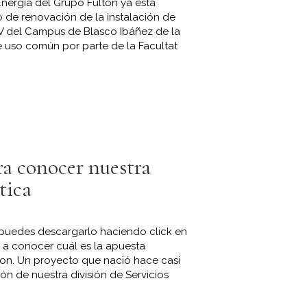
 Energía del Grupo Fulton ya está
 de renovación de la instalación de
i V del Campus de Blasco Ibáñez de la
de uso común por parte de la Facultat
ra conocer nuestra
tica
- puedes descargarlo haciendo click en
 a conocer cuál es la apuesta
ton. Un proyecto que nació hace casi
n de nuestra división de Servicios