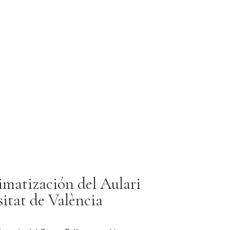
matización del Aulari
sitat de València