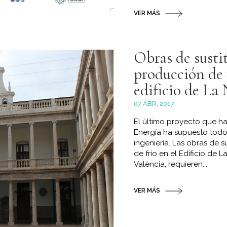
VER MÁS
Obras de susti
producción de f
edificio de La
07 ABR, 2017
El último proyecto que ha 
Energía ha supuesto todo
ingeniería. Las obras de 
de frío en el Edificio de L
València, requieren...
VER MÁS