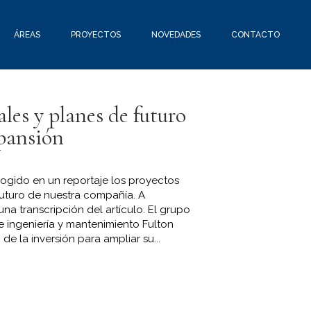
ÁREAS
PROYECTOS
NOVEDADES
CONTACTO
les y planes de futuro
xpansión
cogido en un reportaje los proyectos
futuro de nuestra compañía. A
a transcripción del artículo. El grupo
e ingeniería y mantenimiento Fulton
de la inversión para ampliar su...