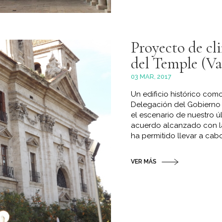
Proyecto de cl
del Temple (Va
03 MAR, 2017
Un edificio histórico com
Delegación del Gobierno 
el escenario de nuestro ú
acuerdo alcanzado con la
ha permitido llevar a cabo
VER MÁS