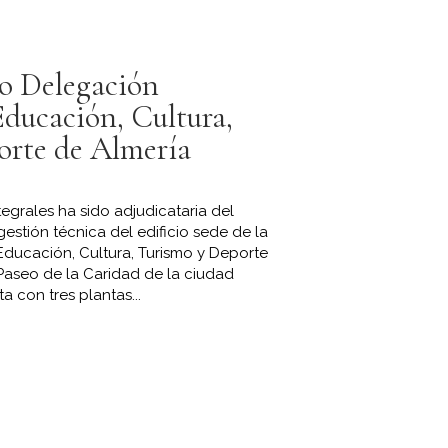
o Delegación
Educación, Cultura,
orte de Almería
ntegrales ha sido adjudicataria del
estión técnica del edificio sede de la
 Educación, Cultura, Turismo y Deporte
 Paseo de la Caridad de la ciudad
a con tres plantas...