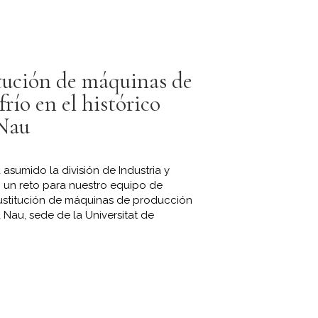
tución de máquinas de
río en el histórico
 Nau
asumido la división de Industria y
 un reto para nuestro equipo de
sustitución de máquinas de producción
a Nau, sede de la Universitat de