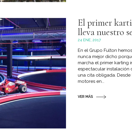
El primer kart
lleva nuestro s
24 ENE, 2017
En el Grupo Fulton hemos
nunca mejor dicho porqu
marcha el primer karti
espectacular instalación
una cita obligada. Desde
motores en...
VER MÁS