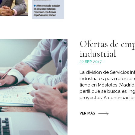
Ofertas de emp
industrial
22 SEP, 2017
La división de Servicios 
industriales para reforza
tiene en Móstoles (Madrid
perfil que se busca es: in
proyectos. A continuación 
VER MÁS