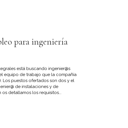
leo para ingeniería
Integrales está buscando ingenier@s
r el equipo de trabajo que la compañía
). Los puestos ofertados son dos y el
genier@ de instalaciones y de
os detallamos los requisitos...