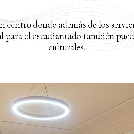
 un centro donde además de los servic
al para el estudiantado también pued
culturales.