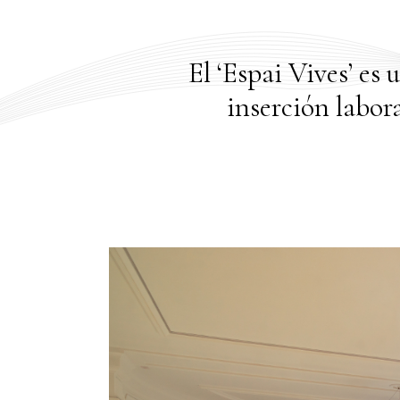
El ‘Espai Vives’ es
inserción labor