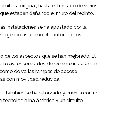
 imita la original, hasta el traslado de varios
 que estaban dañando el muro del recinto.
las instalaciones se ha apostado por la
 energético así como el confort de los
ro de los aspectos que se han mejorado. El
atro ascensores, dos de reciente instalación,
 como de varias rampas de acceso
as con movilidad reducida.
icio también se ha reforzado y cuenta con un
e tecnología inalámbrica y un circuito