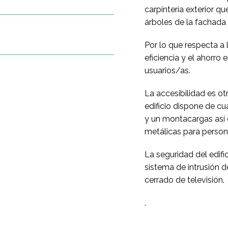
carpintería exterior que
árboles de la fachada
Por lo que respecta a 
eficiencia y el ahorro
usuarios/as.
La accesibilidad es ot
edificio dispone de cu
y un montacargas así
metálicas para person
La seguridad del edif
sistema de intrusión d
cerrado de televisión.
.