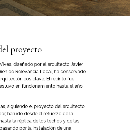
del proyecto
Vives, diseñado por el arquitecto Javier
Bien de Relevancia Local, ha conservado
quitectónicos clave. El recinto fue
estuvo en funcionamiento hasta el año
as, siguiendo el proyecto del arquitecto
r, han ido desde el refuerzo de la
 hasta la réplica de los techos y de las
pasando por la instalación de una