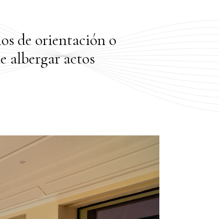
ios de orientación o
e albergar actos