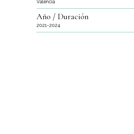
València
Año / Duración
2021-2024