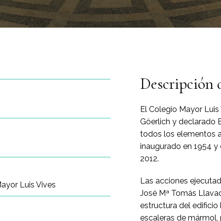
Descripción 
El Colegio Mayor Luis 
Göerlich y declarado 
todos los elementos ar
inaugurado en 1954 y 
2012.
Las acciones ejecutad
Mayor Luis Vives
José Mª Tomás Llavado
estructura del edificio
escaleras de mármol, 