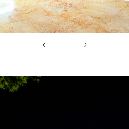
Previous
Next