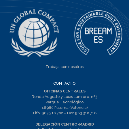
Trabaja con nosotros
CONTACTO
OFICINAS CENTRALES
Ronda Auguste y Louis Lumiere, nº3
Parque Tecnológico
46980 Paterna (Valencia)
Tlfo:
963 310 702
– Fax:
963 310 716
DELEGACIÓN CENTRO-MADRID