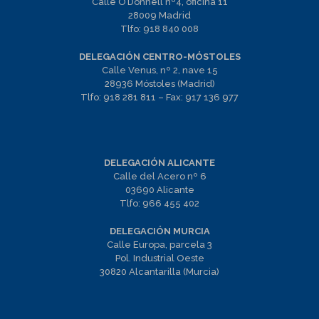
Calle O’Donnell nº4, oficina 11
28009 Madrid
Tlfo:
918 840 008
DELEGACIÓN CENTRO-MÓSTOLES
Calle Venus, nº 2, nave 15
28936 Móstoles (Madrid)
Tlfo:
918 281 811
– Fax:
917 136 977
DELEGACIÓN ALICANTE
Calle del Acero nº 6
03690 Alicante
Tlfo:
966 455 402
DELEGACIÓN MURCIA
Calle Europa, parcela 3
Pol. Industrial Oeste
30820 Alcantarilla (Murcia)