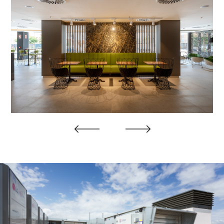
Previous
Next