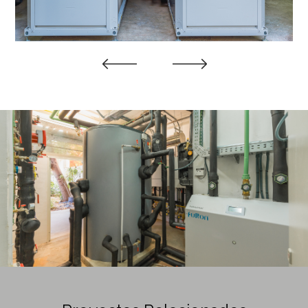
Previous
Next