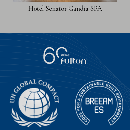
Hotel Senator Gandía SPA