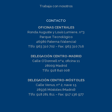
Trabaja con nosotros
CONTACTO
OFICINAS CENTRALES
Ronda Auguste y Louis Lumiere, nº3
Parque Tecnológico
46980 Paterna (Valencia)
Tlfo:
963 310 702
– Fax:
963 310 716
DELEGACIÓN CENTRO-MADRID
Calle O’Donnell nº4, oficina 11
28009 Madrid
Tlfo:
918 840 008
DELEGACIÓN CENTRO-MÓSTOLES
Calle Venus, nº 2, nave 15
28936 Móstoles (Madrid)
Tlfo:
918 281 811
– Fax:
917 136 977