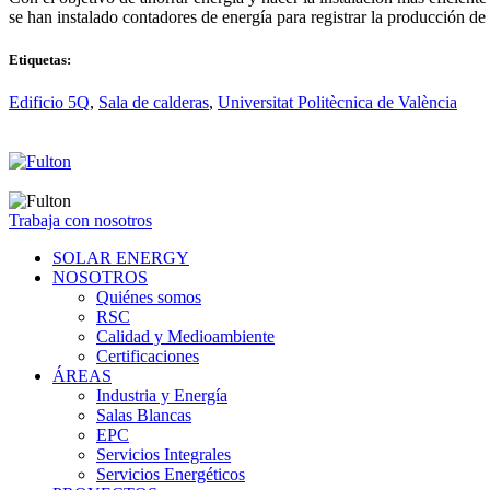
se han instalado contadores de energía para registrar la producción de
Etiquetas:
Edificio 5Q
,
Sala de calderas
,
Universitat Politècnica de València
Trabaja con nosotros
SOLAR ENERGY
NOSOTROS
Quiénes somos
RSC
Calidad y Medioambiente
Certificaciones
ÁREAS
Industria y Energía
Salas Blancas
EPC
Servicios Integrales
Servicios Energéticos