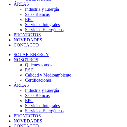
ÁREAS
Industria y Energía
Salas Blancas
EPC
Servicios Integrales
Servicios Energéticos
PROYECTOS
NOVEDADES
CONTACTO
SOLAR ENERGY
NOSOTROS
Quiénes somos
RSC
Calidad y Medioambiente
Certificaciones
ÁREAS
Industria y Energía
Salas Blancas
EPC
Servicios Integrales
Servicios Energéticos
PROYECTOS
NOVEDADES
CONTACTO