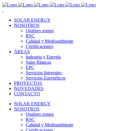
SOLAR ENERGY
NOSOTROS
Quiénes somos
RSC
Calidad y Medioambiente
Certificaciones
ÁREAS
Industria y Energía
Salas Blancas
EPC
Servicios Integrales
Servicios Energéticos
PROYECTOS
NOVEDADES
CONTACTO
SOLAR ENERGY
NOSOTROS
Quiénes somos
RSC
Calidad y Medioambiente
Certificaciones