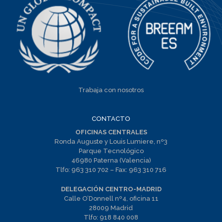
Trabaja con nosotros
CONTACTO
OFICINAS CENTRALES
Ronda Auguste y Louis Lumiere, nº3
Parque Tecnológico
46980 Paterna (Valencia)
Tlfo:
963 310 702
– Fax:
963 310 716
DELEGACIÓN CENTRO-MADRID
Calle O’Donnell nº4, oficina 11
28009 Madrid
Tlfo:
918 840 008