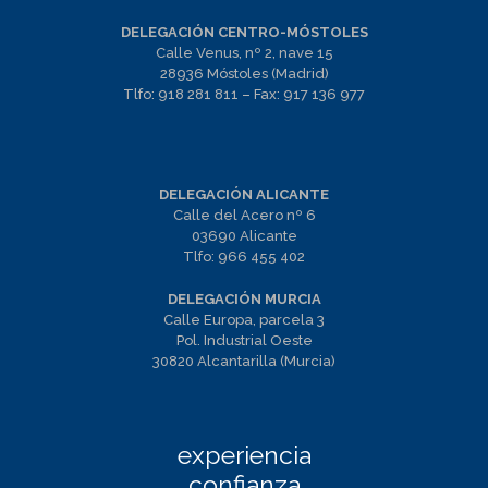
DELEGACIÓN CENTRO-MÓSTOLES
Calle Venus, nº 2, nave 15
28936 Móstoles (Madrid)
Tlfo:
918 281 811
– Fax:
917 136 977
DELEGACIÓN ALICANTE
Calle del Acero nº 6
03690 Alicante
Tlfo:
966 455 402
DELEGACIÓN MURCIA
Calle Europa, parcela 3
Pol. Industrial Oeste
30820 Alcantarilla (Murcia)
experiencia
confianza