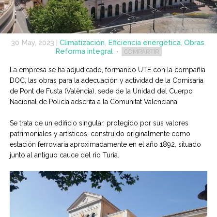
30 May, 2023
|
Climatización
,
Eficiencia energética
,
Obras
,
Reforma integral
COMPARTIR
La empresa se ha adjudicado, formando UTE con la compañía
DOC, las obras para la adecuación y actividad de la Comisaría
de Pont de Fusta (València), sede de la Unidad del Cuerpo
Nacional de Policía adscrita a la Comunitat Valenciana.
Se trata de un edificio singular, protegido por sus valores
patrimoniales y artísticos, construido originalmente como
estación ferroviaria aproximadamente en el año 1892, situado
junto al antiguo cauce del rio Turia.