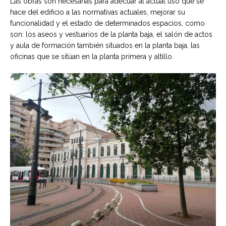
Las obras son necesarias para adecuar al actual uso que se
hace del edificio a las normativas actuales, mejorar su
funcionalidad y el estado de determinados espacios, como
son: los aseos y vestuarios de la planta baja, el salón de actos
y aula de formación también situados en la planta baja, las
oficinas que se sitúan en la planta primera y altillo.