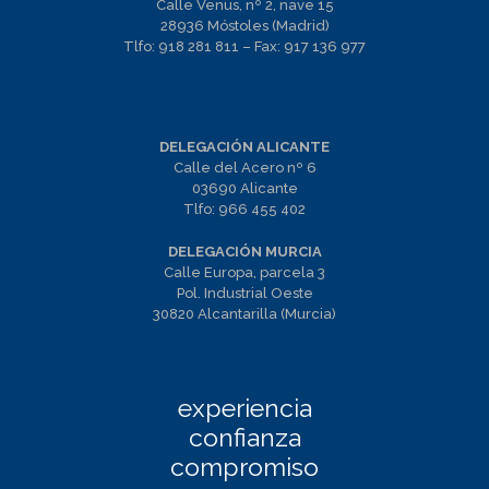
Calle Venus, nº 2, nave 15
28936 Móstoles (Madrid)
Tlfo:
918 281 811
– Fax:
917 136 977
DELEGACIÓN ALICANTE
Calle del Acero nº 6
03690 Alicante
Tlfo:
966 455 402
DELEGACIÓN MURCIA
Calle Europa, parcela 3
Pol. Industrial Oeste
30820 Alcantarilla (Murcia)
experiencia
confianza
compromiso