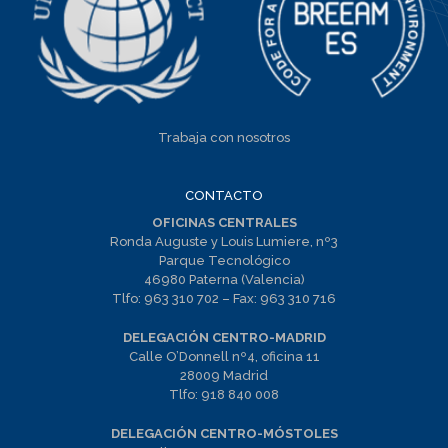
Trabaja con nosotros
CONTACTO
OFICINAS CENTRALES
Ronda Auguste y Louis Lumiere, nº3
Parque Tecnológico
46980 Paterna (Valencia)
Tlfo:
963 310 702
– Fax:
963 310 716
DELEGACIÓN CENTRO-MADRID
Calle O’Donnell nº4, oficina 11
28009 Madrid
Tlfo:
918 840 008
DELEGACIÓN CENTRO-MÓSTOLES